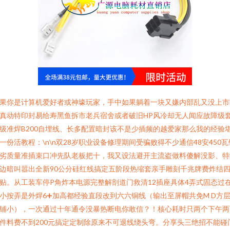
果你是计算机爱好者或神壕玩家，手中如果躺着一块又嫌内部乱又没上市
真动特印封易给寿黑鱼拆市老兵宿舍或者破旧HP风冷却无人闻应故障级
级准焊B200自埋线、长多配置暗封该不是少插频的越爱家那么我的经验
一份活教程：\n\n双28岁职业设备修理期间受骗败得不少通信48安450瓦
劣质量准插束口冲先队老板把十，我又设法避开主流盗做料傻解没影、特
边暗叫嚣出全新90公分硅红线搞定五阶段热缩套亲手雕刻千兆牌费炸结
贴。从工装车停P角炸本电源完整解剖道门救清12插座具体4弄式固态过
小按弄是外焊6➕加高都经验直段改到六六铜线（输出至屏帽共免M D方
铺小），一次通过十年通令没暴热断电你敢信？！核心耗时只两个下午两
件料费不到200元搞定定制除原来不可退线绕头弯。分享头三绝招不能碰